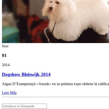
Nov
01
2014
Dogshow Bleiswijk 2014
Aigua D’Eramprunyà «Anouk» en su primera expo obtiene la calific
Leer Más