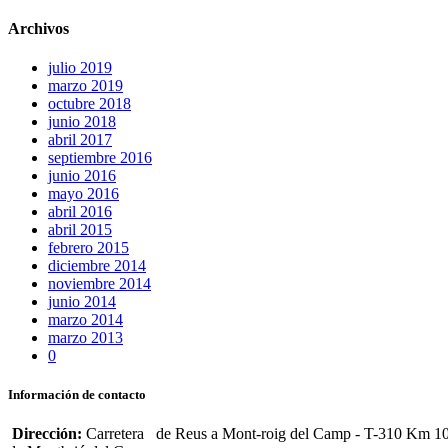
Archivos
julio 2019
marzo 2019
octubre 2018
junio 2018
abril 2017
septiembre 2016
junio 2016
mayo 2016
abril 2016
abril 2015
febrero 2015
diciembre 2014
noviembre 2014
junio 2014
marzo 2014
marzo 2013
0
Información de contacto
Dirección:
Carretera de Reus a Mont-roig del Camp - T-310 Km 1