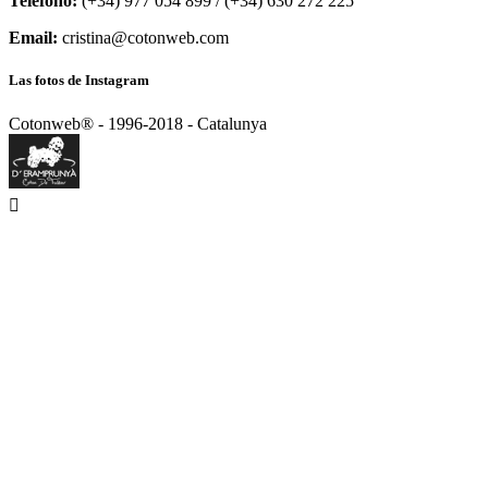
Teléfono:
(+34) 977 054 899 / (+34) 630 272 225
Email:
cristina@cotonweb.com
Las fotos de Instagram
Cotonweb® - 1996-2018 - Catalunya