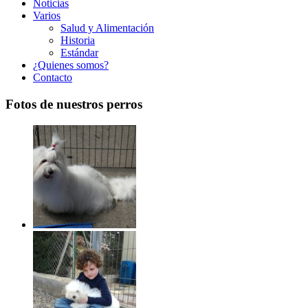
Noticias
Varios
Salud y Alimentación
Historia
Estándar
¿Quienes somos?
Contacto
Fotos de nuestros perros